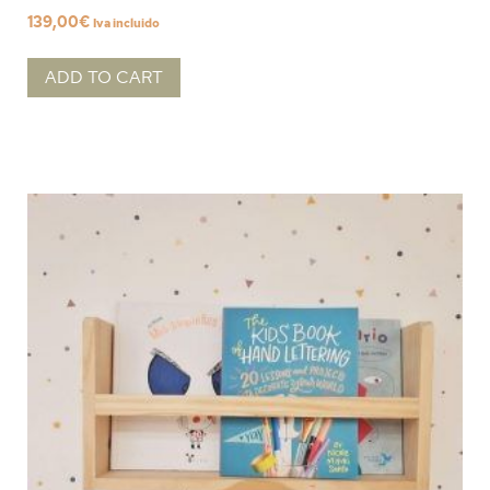
139,00
€
Iva incluido
ADD TO CART