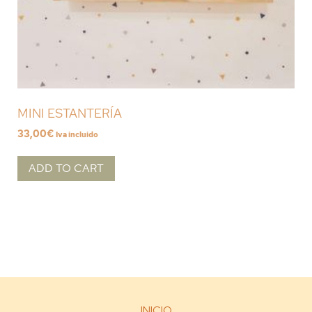
MINI ESTANTERÍA
33,00
€
Iva incluido
ADD TO CART
INICIO