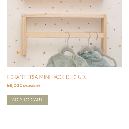
ESTANTERÍA MINI PACK DE 2 UD.
59,00
€
Iva incluido
ADD TO CART