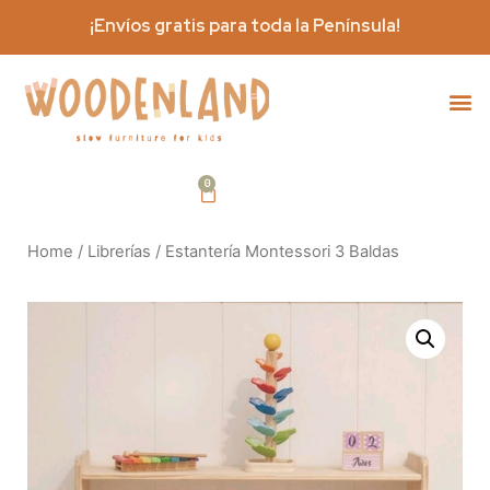
¡Envíos gratis para toda la Península!
Home
/
Librerías
/ Estantería Montessori 3 Baldas