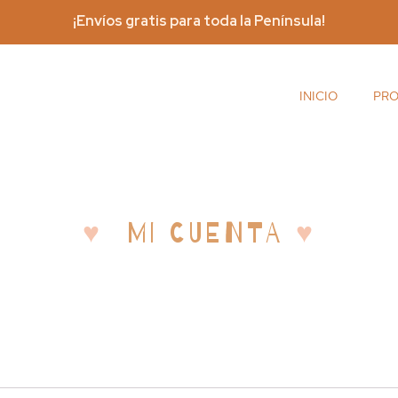
¡Envíos gratis para toda la Península!
INICIO
PR
♥
MI CUENTA
♥