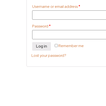
Username or email address
*
Password
*
Remember me
Log in
Lost your password?