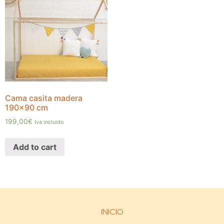
Cama casita madera
190×90 cm
199,00
€
Iva incluido
Add to cart
INICIO