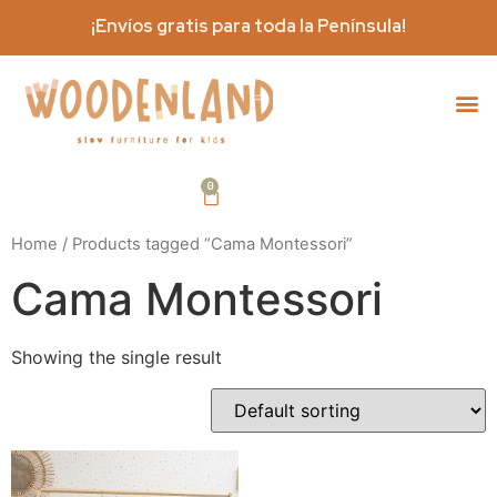
¡Envíos gratis para toda la Península!
Home
/ Products tagged “Cama Montessori”
Cama Montessori
Showing the single result